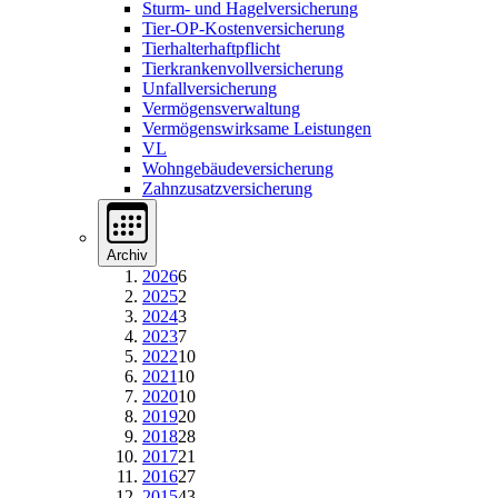
Sturm- und Hagelversicherung
Tier-OP-Kostenversicherung
Tierhalterhaftpflicht
Tierkrankenvollversicherung
Unfallversicherung
Vermögensverwaltung
Vermögenswirksame Leistungen
VL
Wohngebäudeversicherung
Zahnzusatzversicherung
Archiv
2026
6
2025
2
2024
3
2023
7
2022
10
2021
10
2020
10
2019
20
2018
28
2017
21
2016
27
2015
43