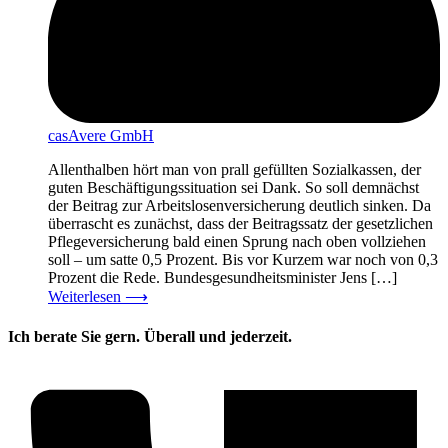
casAvere GmbH
Allenthalben hört man von prall gefüllten Sozialkassen, der
guten Beschäftigungssituation sei Dank. So soll demnächst
der Beitrag zur Arbeitslosenversicherung deutlich sinken. Da
überrascht es zunächst, dass der Beitragssatz der gesetzlichen
Pflegeversicherung bald einen Sprung nach oben vollziehen
soll – um satte 0,5 Prozent. Bis vor Kurzem war noch von 0,3
Prozent die Rede. Bundesgesundheitsminister Jens […]
Weiterlesen
⟶
Ich berate Sie gern. Überall und jederzeit.