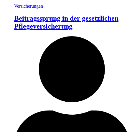
Versicherungen
Beitragssprung in der gesetzlichen
Pflegeversicherung