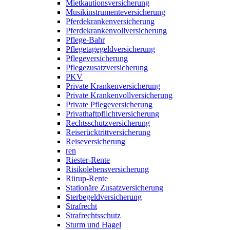
Mietkautionsversicherung
Musikinstrumenteversicherung
Pferdekrankenversicherung
Pferdekrankenvollversicherung
Pflege-Bahr
Pflegetagegeldversicherung
Pflegeversicherung
Pflegezusatzversicherung
PKV
Private Krankenversicherung
Private Krankenvollversicherung
Private Pflegeversicherung
Privathaftpflichtversicherung
Rechtsschutzversicherung
Reiserücktrittversicherung
Reiseversicherung
ren
Riester-Rente
Risikolebensversicherung
Rürup-Rente
Stationäre Zusatzversicherung
Sterbegeldversicherung
Strafrecht
Strafrechtsschutz
Sturm und Hagel