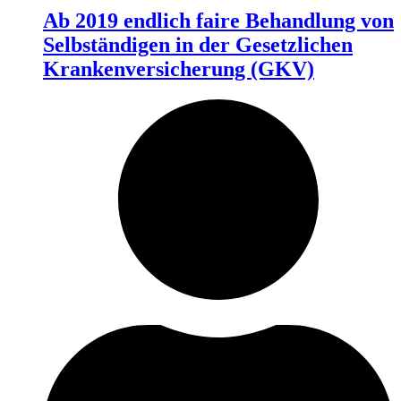
Ab 2019 endlich faire Behandlung von
Selbständigen in der Gesetzlichen
Krankenversicherung (GKV)