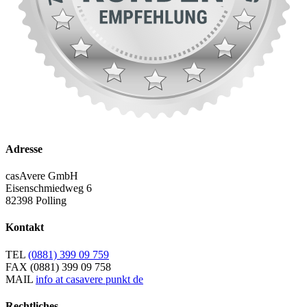
Adresse
casAvere GmbH
Eisenschmiedweg 6
82398 Polling
Kontakt
TEL
(0881) 399 09 759
FAX
(0881) 399 09 758
MAIL
info at casavere punkt de
Rechtliches