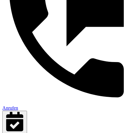
Anrufen