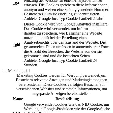
Nutzung der Website für einen Analysebericht zu
_ga
erfassen. Die Cookies speichern diese Informationen
anonym und weisen eine zufällig generierte Nummer
Besuchern zu um sie eindeutig zu identifizieren.
Anbieter
Google Inc.
Typ
Cookie
Laufzeit
2 Jahre
Dieses Cookie wird von Google Analytics installiert.
Das Cookie wird verwendet, um Informationen
darüber zu speichern, wie Besucher eine Website
nutzen und hilft bei der Erstellung eines
Analyseberichts über den Zustand der Website. Die
_gid
gesammelten Daten umfassen in anonymisierter Form
die Anzahl der Besucher, die Website von der sie
gekommen sind und die besuchten Seiten.
Anbieter
Google Inc.
Typ
Cookie
Laufzeit
24
Stunden
Marketing
Marketing Cookies werden für Werbung verwendet, um
Besuchern relevante Anzeigen und Marketingkampagnen
bereitzustellen. Diese Cookies verfolgen Besucher auf
verschiedenen Websites und sammeln Informationen, um
angepasste Anzeigen bereitzustellen.
Name
Beschreibung
Google verwendet Cookies wie das NID-Cookie, um
Werbung in Google-Produkten wie der Google-Suche