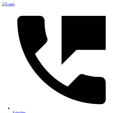
Anrufen