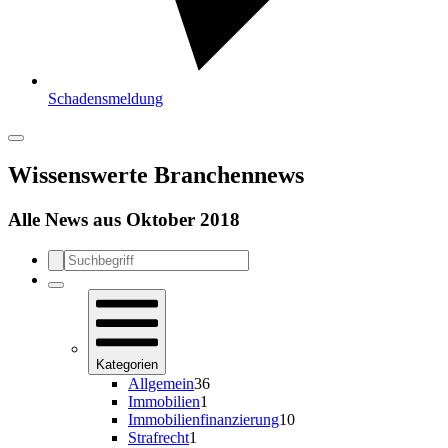
Schadensmeldung
Wissenswerte Branchennews
Alle News aus Oktober 2018
Kategorien
Allgemein
36
Immobilien
1
Immobilienfinanzierung
10
Strafrecht
1