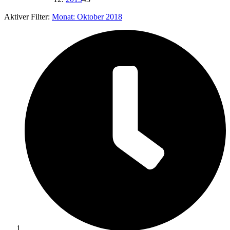
Aktiver Filter:
Monat:
Oktober 2018