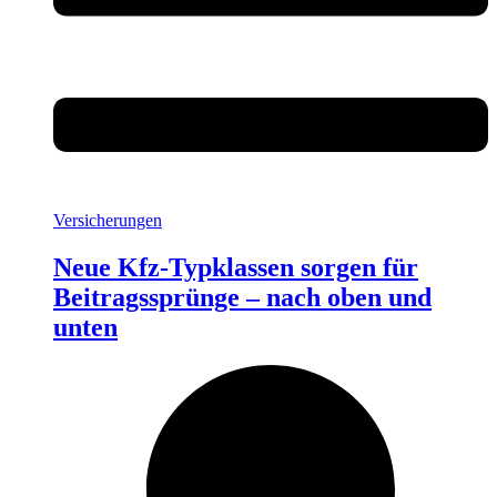
Versicherungen
Neue Kfz-Typklassen sorgen für
Beitragssprünge – nach oben und
unten