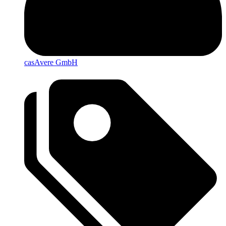
casAvere GmbH