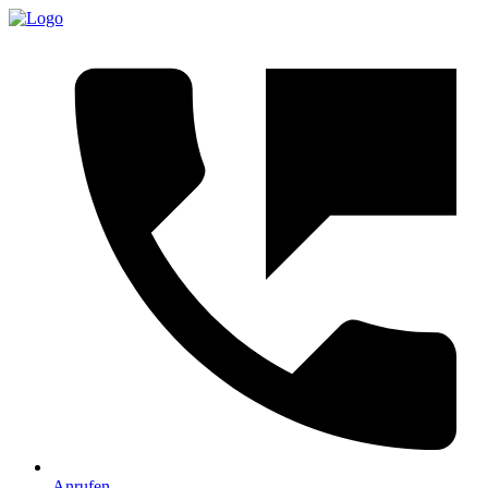
Anrufen