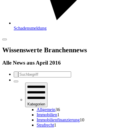
Schadensmeldung
Wissenswerte Branchennews
Alle News aus April 2016
Kategorien
Allgemein
36
Immobilien
1
Immobilienfinanzierung
10
Strafrecht
1