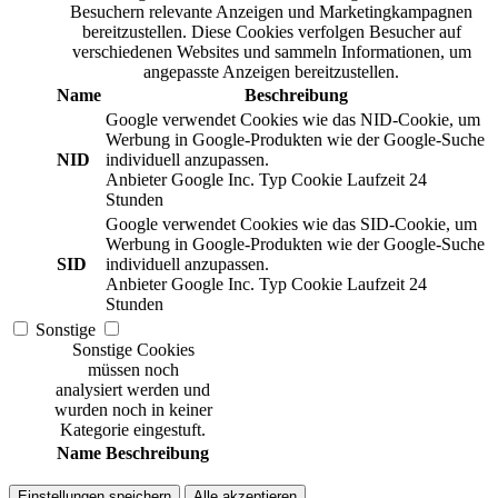
Besuchern relevante Anzeigen und Marketingkampagnen
bereitzustellen. Diese Cookies verfolgen Besucher auf
verschiedenen Websites und sammeln Informationen, um
angepasste Anzeigen bereitzustellen.
Name
Beschreibung
Google verwendet Cookies wie das NID-Cookie, um
Werbung in Google-Produkten wie der Google-Suche
NID
individuell anzupassen.
Anbieter
Google Inc.
Typ
Cookie
Laufzeit
24
Stunden
Google verwendet Cookies wie das SID-Cookie, um
Werbung in Google-Produkten wie der Google-Suche
SID
individuell anzupassen.
Anbieter
Google Inc.
Typ
Cookie
Laufzeit
24
Stunden
Sonstige
Sonstige Cookies
müssen noch
analysiert werden und
wurden noch in keiner
Kategorie eingestuft.
Name
Beschreibung
Einstellungen speichern
Alle akzeptieren