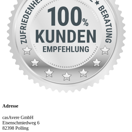
Adresse
casAvere GmbH
Eisenschmiedweg 6
82398 Polling