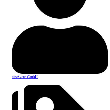
casAvere GmbH