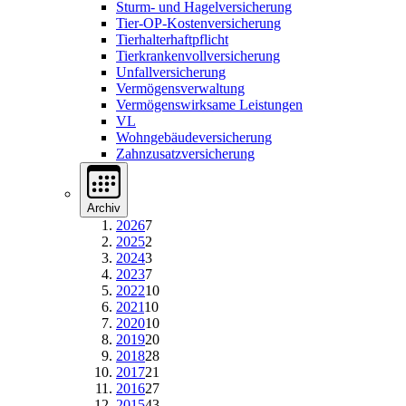
Sturm- und Hagelversicherung
Tier-OP-Kostenversicherung
Tierhalterhaftpflicht
Tierkrankenvollversicherung
Unfallversicherung
Vermögensverwaltung
Vermögenswirksame Leistungen
VL
Wohngebäudeversicherung
Zahnzusatzversicherung
Archiv
2026
7
2025
2
2024
3
2023
7
2022
10
2021
10
2020
10
2019
20
2018
28
2017
21
2016
27
2015
43