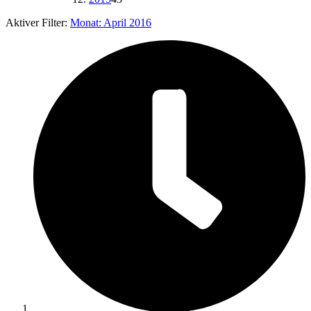
Aktiver Filter:
Monat:
April 2016