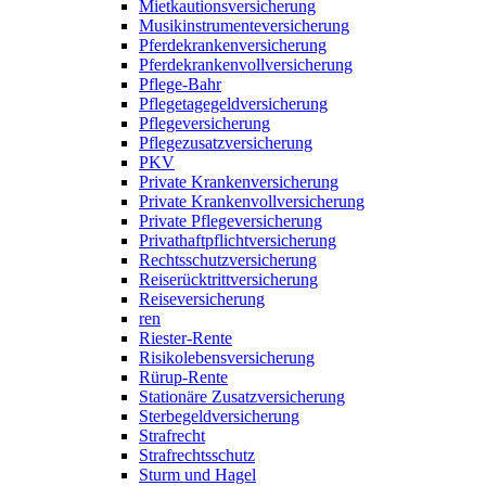
Mietkautionsversicherung
Musikinstrumenteversicherung
Pferdekrankenversicherung
Pferdekrankenvollversicherung
Pflege-Bahr
Pflegetagegeldversicherung
Pflegeversicherung
Pflegezusatzversicherung
PKV
Private Krankenversicherung
Private Krankenvollversicherung
Private Pflegeversicherung
Privathaftpflichtversicherung
Rechtsschutzversicherung
Reiserücktrittversicherung
Reiseversicherung
ren
Riester-Rente
Risikolebensversicherung
Rürup-Rente
Stationäre Zusatzversicherung
Sterbegeldversicherung
Strafrecht
Strafrechtsschutz
Sturm und Hagel