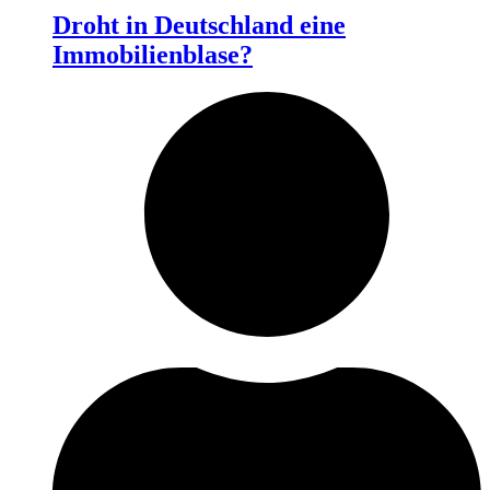
Droht in Deutschland eine
Immobilienblase?