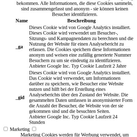
bekommen. Alle Informationen, die diese Cookies sammeln,
sind zusammengefasst und anonym - sie können keinen
Besucher identifizieren.
Name
Beschreibung
Dieses Cookie wird von Google Analytics installiert.
Dieses Cookie wird verwendet um Besucher-,
Sitzungs- und Kampagnendaten zu berechnen und die
Nutzung der Website für einen Analysebericht zu
_ga
erfassen. Die Cookies speichern diese Informationen
anonym und weisen eine zufällig generierte Nummer
Besuchern zu um sie eindeutig zu identifizieren.
Anbieter
Google Inc.
Typ
Cookie
Laufzeit
2 Jahre
Dieses Cookie wird von Google Analytics installiert.
Das Cookie wird verwendet, um Informationen
darüber zu speichern, wie Besucher eine Website
nutzen und hilft bei der Erstellung eines
Analyseberichts über den Zustand der Website. Die
_gid
gesammelten Daten umfassen in anonymisierter Form
die Anzahl der Besucher, die Website von der sie
gekommen sind und die besuchten Seiten.
Anbieter
Google Inc.
Typ
Cookie
Laufzeit
24
Stunden
Marketing
Marketing Cookies werden für Werbung verwendet, um