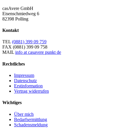
casAvere GmbH
Eisenschmiedweg 6
82398 Polling
Kontakt
TEL
(0881) 399 09 759
FAX
(0881) 399 09 758
MAIL
info at casavere punkt de
Rechtliches
Impressum
Datenschutz
Erstinformation
Vertrag widerrufen
Wichtiges
Über mich
Bedarfsermittlung
Schadensmeldung