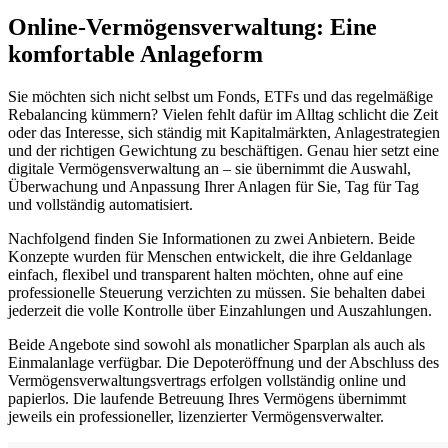
Online-Vermögensverwaltung: Eine
komfortable Anlageform
Sie möchten sich nicht selbst um Fonds, ETFs und das regelmäßige
Rebalancing kümmern? Vielen fehlt dafür im Alltag schlicht die Zeit
oder das Interesse, sich ständig mit Kapitalmärkten, Anlagestrategien
und der richtigen Gewichtung zu beschäftigen. Genau hier setzt eine
digitale Vermögensverwaltung an – sie übernimmt die Auswahl,
Überwachung und Anpassung Ihrer Anlagen für Sie, Tag für Tag
und vollständig automatisiert.
Nachfolgend finden Sie Informationen zu zwei Anbietern. Beide
Konzepte wurden für Menschen entwickelt, die ihre Geldanlage
einfach, flexibel und transparent halten möchten, ohne auf eine
professionelle Steuerung verzichten zu müssen. Sie behalten dabei
jederzeit die volle Kontrolle über Einzahlungen und Auszahlungen.
Beide Angebote sind sowohl als monatlicher Sparplan als auch als
Einmalanlage verfügbar. Die Depoteröffnung und der Abschluss des
Vermögensverwaltungsvertrags erfolgen vollständig online und
papierlos. Die laufende Betreuung Ihres Vermögens übernimmt
jeweils ein professioneller, lizenzierter Vermögensverwalter.