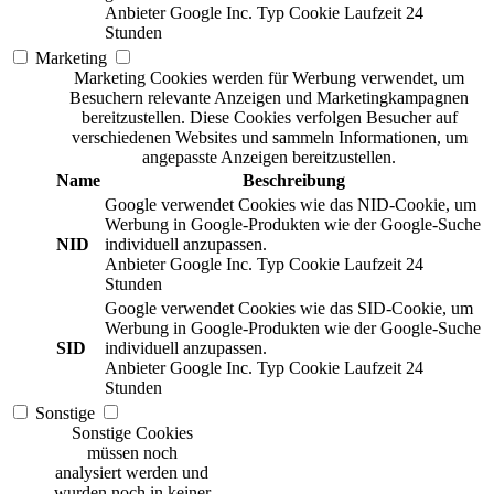
Anbieter
Google Inc.
Typ
Cookie
Laufzeit
24
Stunden
Marketing
Marketing Cookies werden für Werbung verwendet, um
Besuchern relevante Anzeigen und Marketingkampagnen
bereitzustellen. Diese Cookies verfolgen Besucher auf
verschiedenen Websites und sammeln Informationen, um
angepasste Anzeigen bereitzustellen.
Name
Beschreibung
Google verwendet Cookies wie das NID-Cookie, um
Werbung in Google-Produkten wie der Google-Suche
NID
individuell anzupassen.
Anbieter
Google Inc.
Typ
Cookie
Laufzeit
24
Stunden
Google verwendet Cookies wie das SID-Cookie, um
Werbung in Google-Produkten wie der Google-Suche
SID
individuell anzupassen.
Anbieter
Google Inc.
Typ
Cookie
Laufzeit
24
Stunden
Sonstige
Sonstige Cookies
müssen noch
analysiert werden und
wurden noch in keiner