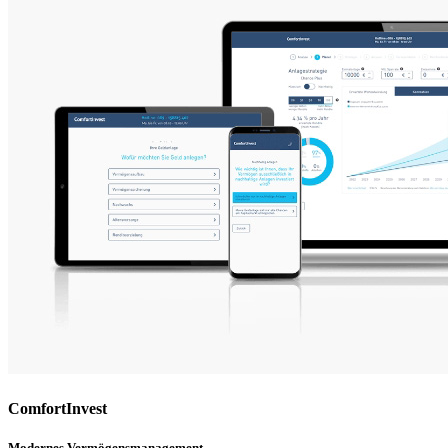
ComfortInvest
Modernes Vermögensmanagement