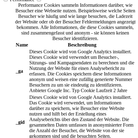
Performance Cookies sammeln Informationen darüber, wie
Besucher eine Webseite nutzen. Beispielsweise welche Seiten
Besucher wie häufig und wie lange besuchen, die Ladezeit
der Website oder ob der Besucher Fehlermeldungen angezeigt
bekommen. Alle Informationen, die diese Cookies sammeln,
sind zusammengefasst und anonym - sie können keinen
Besucher identifizieren.
Name
Beschreibung
Dieses Cookie wird von Google Analytics installiert.
Dieses Cookie wird verwendet um Besucher-,
Sitzungs- und Kampagnendaten zu berechnen und die
Nutzung der Website für einen Analysebericht zu
_ga
erfassen. Die Cookies speichern diese Informationen
anonym und weisen eine zufällig generierte Nummer
Besuchern zu um sie eindeutig zu identifizieren.
Anbieter
Google Inc.
Typ
Cookie
Laufzeit
2 Jahre
Dieses Cookie wird von Google Analytics installiert.
Das Cookie wird verwendet, um Informationen
darüber zu speichern, wie Besucher eine Website
nutzen und hilft bei der Erstellung eines
Analyseberichts über den Zustand der Website. Die
_gid
gesammelten Daten umfassen in anonymisierter Form
die Anzahl der Besucher, die Website von der sie
gekommen sind und die besuchten Seiten.