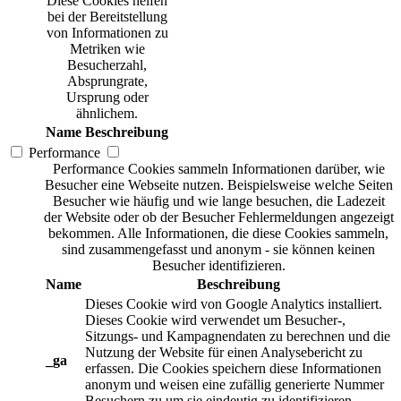
Diese Cookies helfen
bei der Bereitstellung
von Informationen zu
Metriken wie
Besucherzahl,
Absprungrate,
Ursprung oder
ähnlichem.
Name
Beschreibung
Performance
Performance Cookies sammeln Informationen darüber, wie
Besucher eine Webseite nutzen. Beispielsweise welche Seiten
Besucher wie häufig und wie lange besuchen, die Ladezeit
der Website oder ob der Besucher Fehlermeldungen angezeigt
bekommen. Alle Informationen, die diese Cookies sammeln,
sind zusammengefasst und anonym - sie können keinen
Besucher identifizieren.
Name
Beschreibung
Dieses Cookie wird von Google Analytics installiert.
Dieses Cookie wird verwendet um Besucher-,
Sitzungs- und Kampagnendaten zu berechnen und die
Nutzung der Website für einen Analysebericht zu
_ga
erfassen. Die Cookies speichern diese Informationen
anonym und weisen eine zufällig generierte Nummer
Besuchern zu um sie eindeutig zu identifizieren.