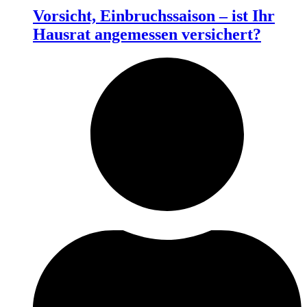
Vorsicht, Einbruchssaison – ist Ihr
Hausrat angemessen versichert?