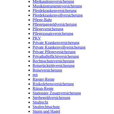
Mietkautionsversicherung
Musikinstrumenteversicherung
Pferdekrankenversicherung
Pferdekrankenvollversicherung
Pflege-Bahr
Pflegetagegeldversicherung
Pflegeversicherung
Pflegezusatzversicherung
PKV
Private Krankenversicherung
Private Krankenvollversicherung
Private Pflegeversicherung
Privathaftpflichtversicherung
Rechtsschutzversicherung
Reiserücktrittversicherung
Reiseversicherung
ren
Riester-Rente
Risikolebensversicherung
Rürup-Rente
Stationäre Zusatzversicherung
Sterbegeldversicherung
Strafrecht
Strafrechtsschutz
Sturm und Hagel