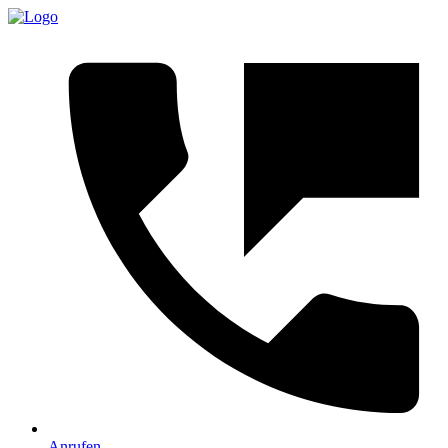
Anrufen