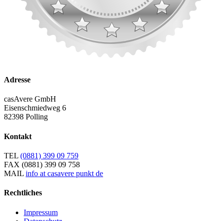
Adresse
casAvere GmbH
Eisenschmiedweg 6
82398 Polling
Kontakt
TEL
(0881) 399 09 759
FAX
(0881) 399 09 758
MAIL
info at casavere punkt de
Rechtliches
Impressum