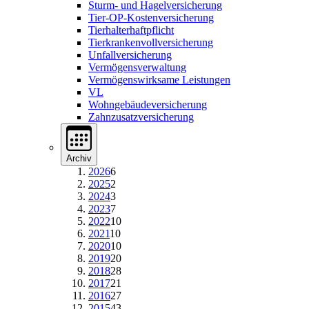
Sturm- und Hagelversicherung
Tier-OP-Kostenversicherung
Tierhalterhaftpflicht
Tierkrankenvollversicherung
Unfallversicherung
Vermögensverwaltung
Vermögenswirksame Leistungen
VL
Wohngebäudeversicherung
Zahnzusatzversicherung
Archiv
2026
6
2025
2
2024
3
2023
7
2022
10
2021
10
2020
10
2019
20
2018
28
2017
21
2016
27
2015
43