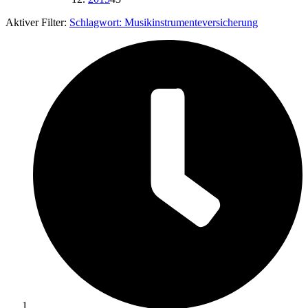
Aktiver Filter:
Schlagwort:
Musikinstrumenteversicherung