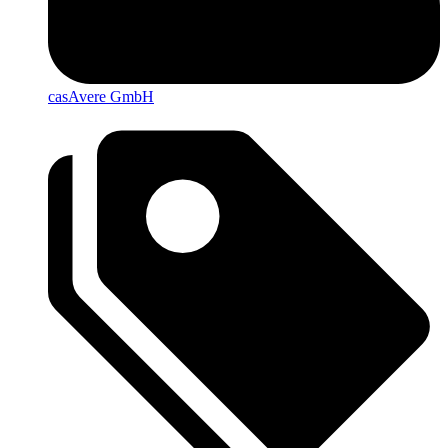
casAvere GmbH