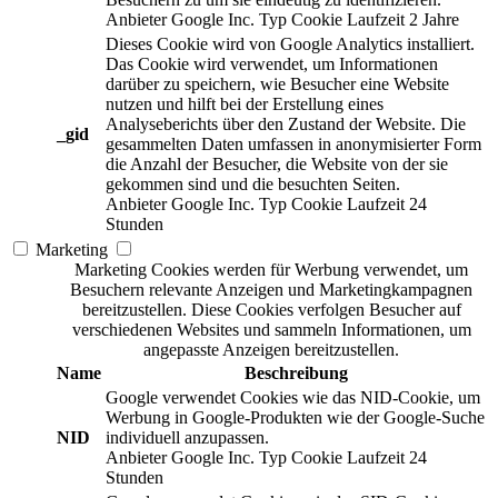
Anbieter
Google Inc.
Typ
Cookie
Laufzeit
2 Jahre
Dieses Cookie wird von Google Analytics installiert.
Das Cookie wird verwendet, um Informationen
darüber zu speichern, wie Besucher eine Website
nutzen und hilft bei der Erstellung eines
Analyseberichts über den Zustand der Website. Die
_gid
gesammelten Daten umfassen in anonymisierter Form
die Anzahl der Besucher, die Website von der sie
gekommen sind und die besuchten Seiten.
Anbieter
Google Inc.
Typ
Cookie
Laufzeit
24
Stunden
Marketing
Marketing Cookies werden für Werbung verwendet, um
Besuchern relevante Anzeigen und Marketingkampagnen
bereitzustellen. Diese Cookies verfolgen Besucher auf
verschiedenen Websites und sammeln Informationen, um
angepasste Anzeigen bereitzustellen.
Name
Beschreibung
Google verwendet Cookies wie das NID-Cookie, um
Werbung in Google-Produkten wie der Google-Suche
NID
individuell anzupassen.
Anbieter
Google Inc.
Typ
Cookie
Laufzeit
24
Stunden