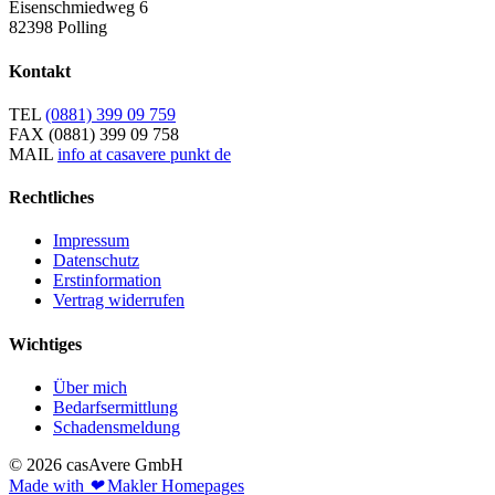
Eisenschmiedweg 6
82398 Polling
Kontakt
TEL
(0881) 399 09 759
FAX
(0881) 399 09 758
MAIL
info at casavere punkt de
Rechtliches
Impressum
Datenschutz
Erstinformation
Vertrag widerrufen
Wichtiges
Über mich
Bedarfsermittlung
Schadensmeldung
© 2026 casAvere GmbH
Made with
❤
Makler Homepages