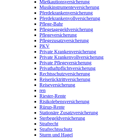
Mietkautionsversicherung
Musikinstrumenteversicherung
Pferdekrankenversicherung
Pferdekrankenvollversicherung
Pflege-Bahr
Pflegetagegeldversicherung
Pflegeversicherung
Pflegezusatzversicherung
PKV
Private Krankenversicherung
Private Krankenvollversicherung
Private Pflegeversicherung
Privathaftpflichtversicherung
Rechtsschutzversicherung
Reiserücktrittversicherung
Reiseversicherung
ren
Riester-Rente
Risikolebensversicherung
Rürup-Rente
Stationäre Zusatzversicherung
Sterbegeldversicherung
Strafrecht
Strafrechtsschutz
Sturm und Hagel