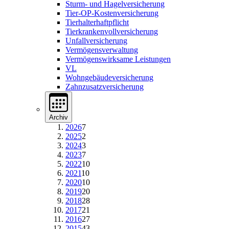
Sturm- und Hagelversicherung
Tier-OP-Kostenversicherung
Tierhalterhaftpflicht
Tierkrankenvollversicherung
Unfallversicherung
Vermögensverwaltung
Vermögenswirksame Leistungen
VL
Wohngebäudeversicherung
Zahnzusatzversicherung
Archiv
2026
7
2025
2
2024
3
2023
7
2022
10
2021
10
2020
10
2019
20
2018
28
2017
21
2016
27
2015
43