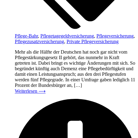
Pflege-Bahr
,
Pflegetagegeldversicherung
,
Pflegeversicherung
,
Pflegezusatzversicherung
,
Private Pflegeversicherung
Mehr als die Hälfte der Deutschen hat noch gar nicht vom
Pflegestärkungsgesetz II gehört, das nunmehr in Kraft
getreten ist. Dabei bringt es wichtige Änderungen mit sich. So
begründet künftig auch Demenz eine Pflegebedürftigkeit und
damit einen Leistungsanspruch; aus den drei Pflegestufen
werden fünf Pflegegrade. In einer Umfrage gaben lediglich 11
Prozent der Bundesbürger an, […]
Weiterlesen
⟶