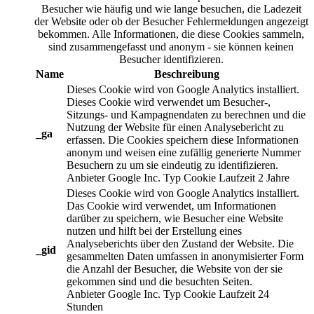
Besucher wie häufig und wie lange besuchen, die Ladezeit
der Website oder ob der Besucher Fehlermeldungen angezeigt
bekommen. Alle Informationen, die diese Cookies sammeln,
sind zusammengefasst und anonym - sie können keinen
Besucher identifizieren.
Name
Beschreibung
Dieses Cookie wird von Google Analytics installiert.
Dieses Cookie wird verwendet um Besucher-,
Sitzungs- und Kampagnendaten zu berechnen und die
Nutzung der Website für einen Analysebericht zu
_ga
erfassen. Die Cookies speichern diese Informationen
anonym und weisen eine zufällig generierte Nummer
Besuchern zu um sie eindeutig zu identifizieren.
Anbieter
Google Inc.
Typ
Cookie
Laufzeit
2 Jahre
Dieses Cookie wird von Google Analytics installiert.
Das Cookie wird verwendet, um Informationen
darüber zu speichern, wie Besucher eine Website
nutzen und hilft bei der Erstellung eines
Analyseberichts über den Zustand der Website. Die
_gid
gesammelten Daten umfassen in anonymisierter Form
die Anzahl der Besucher, die Website von der sie
gekommen sind und die besuchten Seiten.
Anbieter
Google Inc.
Typ
Cookie
Laufzeit
24
Stunden