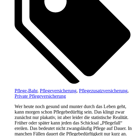
Pflege-Bahr
,
Pflegeversicherung
,
Pflegezusatzversicherung
,
Private Pflegeversicherung
Wer heute noch gesund und munter durch das Leben geht,
kann morgen schon Pflegebedürftig sein. Das klingt zwar
zunächst nur plakativ, ist aber leider die statistische Realität.
Früher oder später kann jeden das Schicksal „Pflegefall“
ereilen. Das bedeutet nicht zwangsläufig Pflege auf Dauer. In
manchen Fällen dauert die Pflegebedürftigkeit nur kurz an.