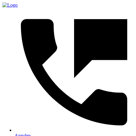
Anrufen