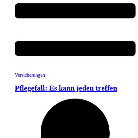
Versicherungen
Pflegefall: Es kann jeden treffen