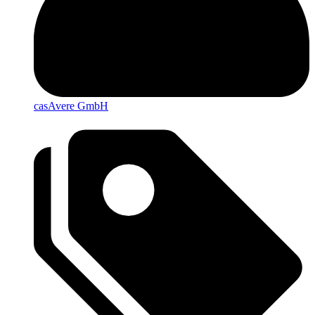
casAvere GmbH