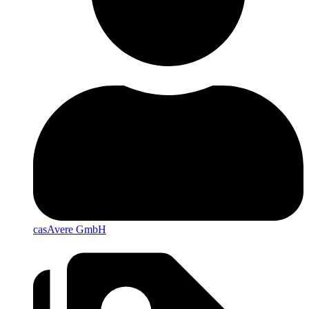
casAvere GmbH