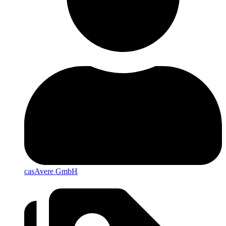
casAvere GmbH