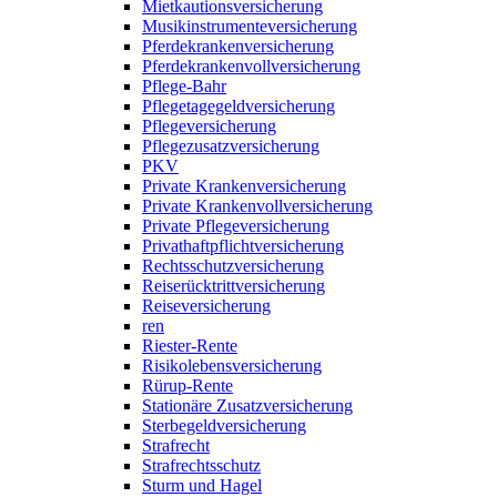
Mietkautionsversicherung
Musikinstrumenteversicherung
Pferdekrankenversicherung
Pferdekrankenvollversicherung
Pflege-Bahr
Pflegetagegeldversicherung
Pflegeversicherung
Pflegezusatzversicherung
PKV
Private Krankenversicherung
Private Krankenvollversicherung
Private Pflegeversicherung
Privathaftpflichtversicherung
Rechtsschutzversicherung
Reiserücktrittversicherung
Reiseversicherung
ren
Riester-Rente
Risikolebensversicherung
Rürup-Rente
Stationäre Zusatzversicherung
Sterbegeldversicherung
Strafrecht
Strafrechtsschutz
Sturm und Hagel