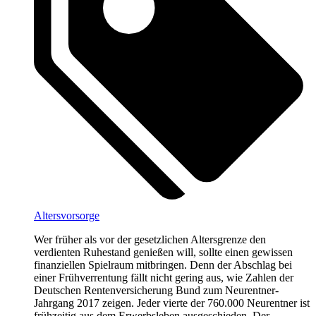
Altersvorsorge
Wer früher als vor der gesetzlichen Altersgrenze den
verdienten Ruhestand genießen will, sollte einen gewissen
finanziellen Spielraum mitbringen. Denn der Abschlag bei
einer Frühverrentung fällt nicht gering aus, wie Zahlen der
Deutschen Rentenversicherung Bund zum Neurentner-
Jahrgang 2017 zeigen. Jeder vierte der 760.000 Neurentner ist
frühzeitig aus dem Erwerbsleben ausgeschieden. Der