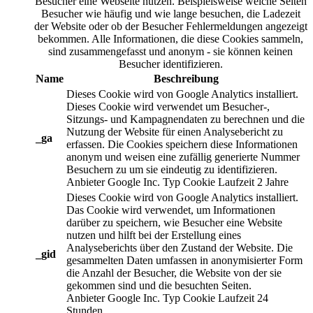
Besucher eine Webseite nutzen. Beispielsweise welche Seiten
Besucher wie häufig und wie lange besuchen, die Ladezeit
der Website oder ob der Besucher Fehlermeldungen angezeigt
bekommen. Alle Informationen, die diese Cookies sammeln,
sind zusammengefasst und anonym - sie können keinen
Besucher identifizieren.
Name
Beschreibung
Dieses Cookie wird von Google Analytics installiert.
Dieses Cookie wird verwendet um Besucher-,
Sitzungs- und Kampagnendaten zu berechnen und die
Nutzung der Website für einen Analysebericht zu
_ga
erfassen. Die Cookies speichern diese Informationen
anonym und weisen eine zufällig generierte Nummer
Besuchern zu um sie eindeutig zu identifizieren.
Anbieter
Google Inc.
Typ
Cookie
Laufzeit
2 Jahre
Dieses Cookie wird von Google Analytics installiert.
Das Cookie wird verwendet, um Informationen
darüber zu speichern, wie Besucher eine Website
nutzen und hilft bei der Erstellung eines
Analyseberichts über den Zustand der Website. Die
_gid
gesammelten Daten umfassen in anonymisierter Form
die Anzahl der Besucher, die Website von der sie
gekommen sind und die besuchten Seiten.
Anbieter
Google Inc.
Typ
Cookie
Laufzeit
24
Stunden