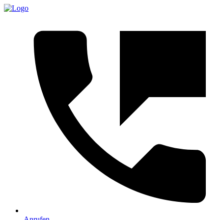
Anrufen