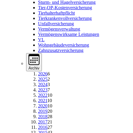
Sturm- und Hagelversicherung
Tier-OP-Kostenversicherung
Tierhalterhaftpflicht
Tierkrankenvollversicherung
Unfallversicherung
Vermögensverwaltung
Vermögenswirksame Leistungen
VL
Wohngebäudeversicherung
Zahnzusatzversicherung
Archiv
2026
6
2025
2
2024
3
2023
7
2022
10
2021
10
2020
10
2019
20
2018
28
2017
21
2016
27
2015
43