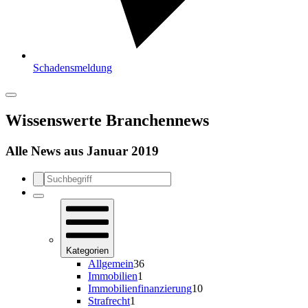
Schadensmeldung
Wissenswerte Branchennews
Alle News aus Januar 2019
Kategorien
Allgemein
36
Immobilien
1
Immobilienfinanzierung
10
Strafrecht
1