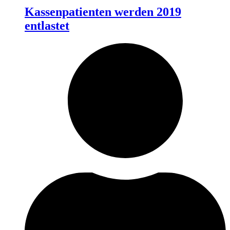
Kassenpatienten werden 2019
entlastet