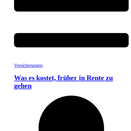
Versicherungen
Was es kostet, früher in Rente zu
gehen