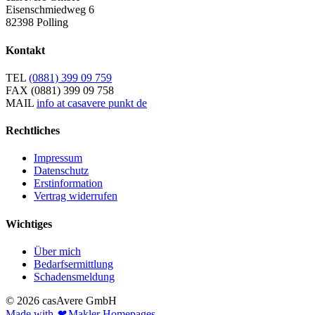
Eisenschmiedweg 6
82398 Polling
Kontakt
TEL
(0881) 399 09 759
FAX
(0881) 399 09 758
MAIL
info at casavere punkt de
Rechtliches
Impressum
Datenschutz
Erstinformation
Vertrag widerrufen
Wichtiges
Über mich
Bedarfsermittlung
Schadensmeldung
© 2026 casAvere GmbH
Made with
❤
Makler Homepages