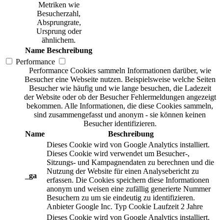
Metriken wie
Besucherzahl,
Absprungrate,
Ursprung oder
ähnlichem.
Name
Beschreibung
Performance
Performance Cookies sammeln Informationen darüber, wie
Besucher eine Webseite nutzen. Beispielsweise welche Seiten
Besucher wie häufig und wie lange besuchen, die Ladezeit
der Website oder ob der Besucher Fehlermeldungen angezeigt
bekommen. Alle Informationen, die diese Cookies sammeln,
sind zusammengefasst und anonym - sie können keinen
Besucher identifizieren.
Name
Beschreibung
Dieses Cookie wird von Google Analytics installiert.
Dieses Cookie wird verwendet um Besucher-,
Sitzungs- und Kampagnendaten zu berechnen und die
Nutzung der Website für einen Analysebericht zu
_ga
erfassen. Die Cookies speichern diese Informationen
anonym und weisen eine zufällig generierte Nummer
Besuchern zu um sie eindeutig zu identifizieren.
Anbieter
Google Inc.
Typ
Cookie
Laufzeit
2 Jahre
Dieses Cookie wird von Google Analytics installiert.