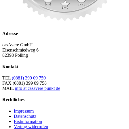
Adresse
casAvere GmbH
Eisenschmiedweg 6
82398 Polling
Kontakt
TEL
(0881) 399 09 759
FAX
(0881) 399 09 758
MAIL
info at casavere punkt de
Rechtliches
Impressum
Datenschutz
Erstinformation
Vertrag widerrufen