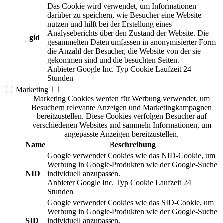
Das Cookie wird verwendet, um Informationen
darüber zu speichern, wie Besucher eine Website
nutzen und hilft bei der Erstellung eines
Analyseberichts über den Zustand der Website. Die
_gid
gesammelten Daten umfassen in anonymisierter Form
die Anzahl der Besucher, die Website von der sie
gekommen sind und die besuchten Seiten.
Anbieter
Google Inc.
Typ
Cookie
Laufzeit
24
Stunden
Marketing
Marketing Cookies werden für Werbung verwendet, um
Besuchern relevante Anzeigen und Marketingkampagnen
bereitzustellen. Diese Cookies verfolgen Besucher auf
verschiedenen Websites und sammeln Informationen, um
angepasste Anzeigen bereitzustellen.
Name
Beschreibung
Google verwendet Cookies wie das NID-Cookie, um
Werbung in Google-Produkten wie der Google-Suche
NID
individuell anzupassen.
Anbieter
Google Inc.
Typ
Cookie
Laufzeit
24
Stunden
Google verwendet Cookies wie das SID-Cookie, um
Werbung in Google-Produkten wie der Google-Suche
SID
individuell anzupassen.