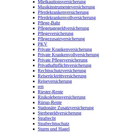
Mietkautionsversicherung
Musikinstrumenteversicherung
Pferdekrankenversicherung
Pferdekrankenvollversicherung
Pflege-Bahr
Pflegetagegeldversicherung
Pflegeversicherung
Pflegezusatzversicherung
PKV
Private Krankenversicherung
Private Krankenvollversicherung
Private Pflegeversicherung
Privathaftpflichtversicherung
Rechtsschutzversicherung
Reiserücktrittversicherung
Reiseversicherung
ren
Riester-Rente
Risikolebensversicherung
Rürup-Rente
Stationäre Zusatzversicherung
Sterbegeldversicherung
Strafrecht
Strafrechtsschutz
Sturm und Hagel