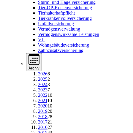
Sturm- und Hagelversicherung
Tier-OP-Kostenversicherung
Tierhalterhaftpflicht
Tierkrankenvollversicherung
Unfallversicherung
Vermögensverwaltung
Vermögenswirksame Leistungen
VL
Wohngebäudeversicherung
Zahnzusatzversicherung
Archiv
2026
6
2025
2
2024
3
2023
7
2022
10
2021
10
2020
10
2019
20
2018
28
2017
21
2016
27
2015
43