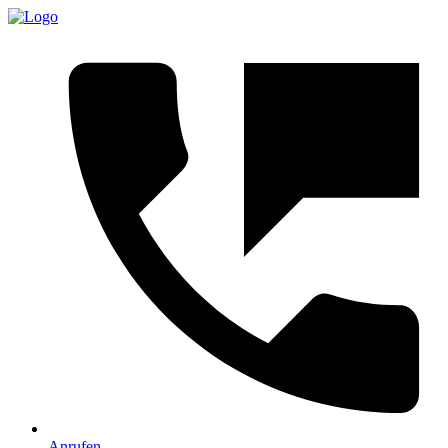
Anrufen