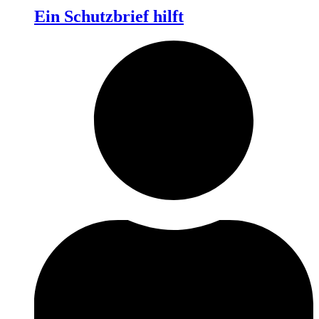
Ein Schutzbrief hilft