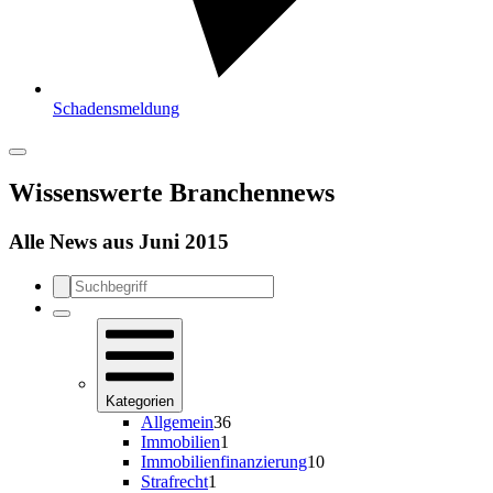
Schadensmeldung
Wissenswerte Branchennews
Alle News aus Juni 2015
Kategorien
Allgemein
36
Immobilien
1
Immobilienfinanzierung
10
Strafrecht
1