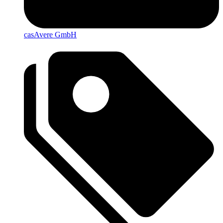
casAvere GmbH