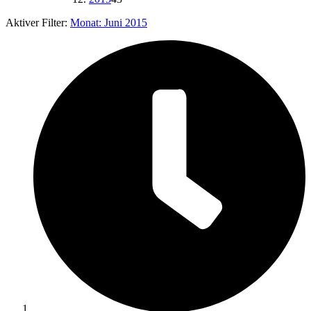
Aktiver Filter:
Monat:
Juni 2015