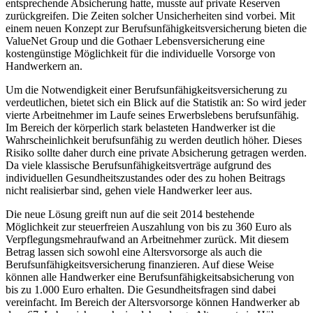
entsprechende Absicherung hatte, musste auf private Reserven
zurückgreifen. Die Zeiten solcher Unsicherheiten sind vorbei. Mit
einem neuen Konzept zur Berufsunfähigkeitsversicherung bieten die
ValueNet Group und die Gothaer Lebensversicherung eine
kostengünstige Möglichkeit für die individuelle Vorsorge von
Handwerkern an.
Um die Notwendigkeit einer Berufsunfähigkeitsversicherung zu
verdeutlichen, bietet sich ein Blick auf die Statistik an: So wird jeder
vierte Arbeitnehmer im Laufe seines Erwerbslebens berufsunfähig.
Im Bereich der körperlich stark belasteten Handwerker ist die
Wahrscheinlichkeit berufsunfähig zu werden deutlich höher. Dieses
Risiko sollte daher durch eine private Absicherung getragen werden.
Da viele klassische Berufsunfähigkeitsverträge aufgrund des
individuellen Gesundheitszustandes oder des zu hohen Beitrags
nicht realisierbar sind, gehen viele Handwerker leer aus.
Die neue Lösung greift nun auf die seit 2014 bestehende
Möglichkeit zur steuerfreien Auszahlung von bis zu 360 Euro als
Verpflegungsmehraufwand an Arbeitnehmer zurück. Mit diesem
Betrag lassen sich sowohl eine Altersvorsorge als auch die
Berufsunfähigkeitsversicherung finanzieren. Auf diese Weise
können alle Handwerker eine Berufsunfähigkeitsabsicherung von
bis zu 1.000 Euro erhalten. Die Gesundheitsfragen sind dabei
vereinfacht. Im Bereich der Altersvorsorge können Handwerker ab