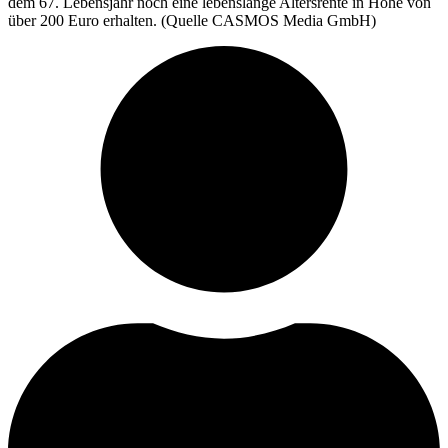
dem 67. Lebensjahr noch eine lebenslange Altersrente in Höhe von
über 200 Euro erhalten. (Quelle CASMOS Media GmbH)