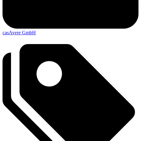
casAvere GmbH