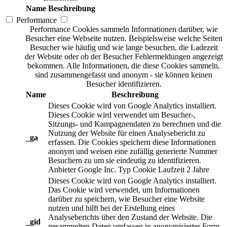
Name
Beschreibung
Performance
Performance Cookies sammeln Informationen darüber, wie
Besucher eine Webseite nutzen. Beispielsweise welche Seiten
Besucher wie häufig und wie lange besuchen, die Ladezeit
der Website oder ob der Besucher Fehlermeldungen angezeigt
bekommen. Alle Informationen, die diese Cookies sammeln,
sind zusammengefasst und anonym - sie können keinen
Besucher identifizieren.
Name
Beschreibung
Dieses Cookie wird von Google Analytics installiert.
Dieses Cookie wird verwendet um Besucher-,
Sitzungs- und Kampagnendaten zu berechnen und die
Nutzung der Website für einen Analysebericht zu
_ga
erfassen. Die Cookies speichern diese Informationen
anonym und weisen eine zufällig generierte Nummer
Besuchern zu um sie eindeutig zu identifizieren.
Anbieter
Google Inc.
Typ
Cookie
Laufzeit
2 Jahre
Dieses Cookie wird von Google Analytics installiert.
Das Cookie wird verwendet, um Informationen
darüber zu speichern, wie Besucher eine Website
nutzen und hilft bei der Erstellung eines
Analyseberichts über den Zustand der Website. Die
_gid
gesammelten Daten umfassen in anonymisierter Form