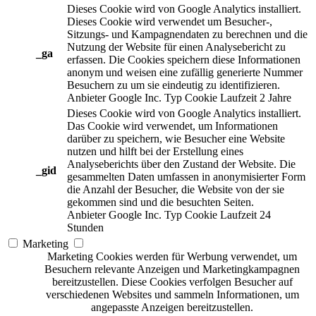
Dieses Cookie wird von Google Analytics installiert.
Dieses Cookie wird verwendet um Besucher-,
Sitzungs- und Kampagnendaten zu berechnen und die
Nutzung der Website für einen Analysebericht zu
_ga
erfassen. Die Cookies speichern diese Informationen
anonym und weisen eine zufällig generierte Nummer
Besuchern zu um sie eindeutig zu identifizieren.
Anbieter
Google Inc.
Typ
Cookie
Laufzeit
2 Jahre
Dieses Cookie wird von Google Analytics installiert.
Das Cookie wird verwendet, um Informationen
darüber zu speichern, wie Besucher eine Website
nutzen und hilft bei der Erstellung eines
Analyseberichts über den Zustand der Website. Die
_gid
gesammelten Daten umfassen in anonymisierter Form
die Anzahl der Besucher, die Website von der sie
gekommen sind und die besuchten Seiten.
Anbieter
Google Inc.
Typ
Cookie
Laufzeit
24
Stunden
Marketing
Marketing Cookies werden für Werbung verwendet, um
Besuchern relevante Anzeigen und Marketingkampagnen
bereitzustellen. Diese Cookies verfolgen Besucher auf
verschiedenen Websites und sammeln Informationen, um
angepasste Anzeigen bereitzustellen.