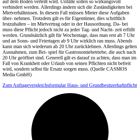
auf dem Boden verteilt wird. Unfälle sollen so wirkungsvoll
verhindert werden. Allerdings ändern sich die Zuständigkeiten bei
Mietverhältnissen. In diesem Fall müssen Mieter diese Aufgaben
über- nehmen. Trotzdem gilt es für Eigentümer, dies schriftlich
festzuhalten – im Mietvertrag oder in der Hausordnung. Da- bei
muss diese Pflicht jedoch nicht zu jeder Tag- und Nacht- zeit erfüllt
werden. Grundsätzlich gilt für Wochentage, dass man erst ab 7 Uhr
und an Sonn- und Feiertagen ab 9 Uhr wirklich ran muss. Abends
kann man sich wiederum ab 20 Uhr zurücklehnen. Allerdings gelten
Ausnahmen, zum Bei- spiel für Gastronomiebetriebe, die auch nach
20 Uhr geöffnet sind. Generell gilt es darauf zu achten, dass man im
Fall von Krankheit oder Urlaub von seinen Pflichten nicht befreit
wird, sondern selbst für Ersatz sorgen muss. (Quelle CASMOS
Media GmbH)
Zum Anfragevergleichsformular Haus- und Grundbesitzerhaftpflicht