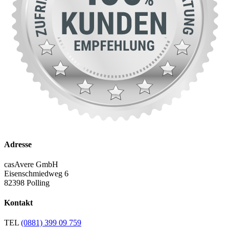
Adresse
casAvere GmbH
Eisenschmiedweg 6
82398 Polling
Kontakt
TEL
(0881) 399 09 759