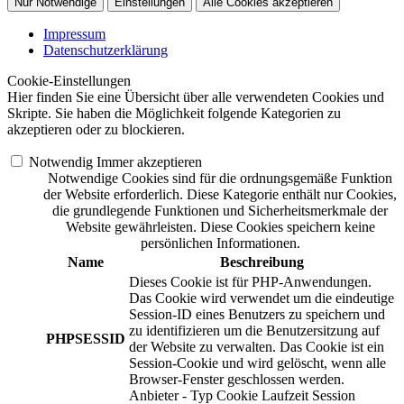
Nur Notwendige
Einstellungen
Alle Cookies akzeptieren
Impressum
Datenschutzerklärung
Cookie-Einstellungen
Hier finden Sie eine Übersicht über alle verwendeten Cookies und
Skripte. Sie haben die Möglichkeit folgende Kategorien zu
akzeptieren oder zu blockieren.
Notwendig
Immer akzeptieren
Notwendige Cookies sind für die ordnungsgemäße Funktion
der Website erforderlich. Diese Kategorie enthält nur Cookies,
die grundlegende Funktionen und Sicherheitsmerkmale der
Website gewährleisten. Diese Cookies speichern keine
persönlichen Informationen.
Name
Beschreibung
Dieses Cookie ist für PHP-Anwendungen.
Das Cookie wird verwendet um die eindeutige
Session-ID eines Benutzers zu speichern und
zu identifizieren um die Benutzersitzung auf
PHPSESSID
der Website zu verwalten. Das Cookie ist ein
Session-Cookie und wird gelöscht, wenn alle
Browser-Fenster geschlossen werden.
Anbieter
-
Typ
Cookie
Laufzeit
Session