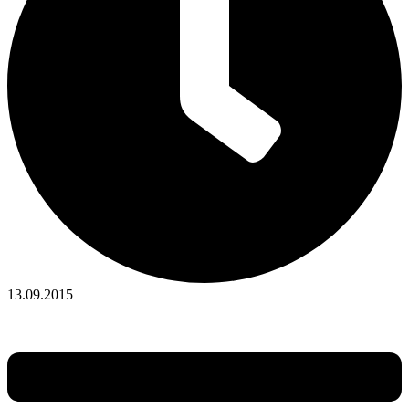
13.09.2015