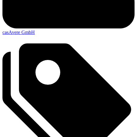
casAvere GmbH