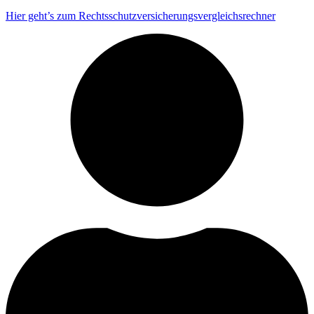
Hier geht’s zum Rechtsschutzversicherungsvergleichsrechner