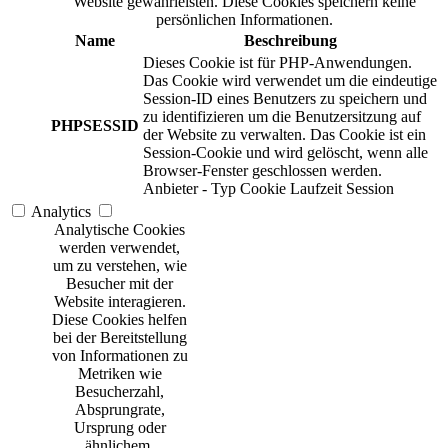
Website gewährleisten. Diese Cookies speichern keine
persönlichen Informationen.
Name
Beschreibung
Dieses Cookie ist für PHP-Anwendungen.
Das Cookie wird verwendet um die eindeutige
Session-ID eines Benutzers zu speichern und
zu identifizieren um die Benutzersitzung auf
PHPSESSID
der Website zu verwalten. Das Cookie ist ein
Session-Cookie und wird gelöscht, wenn alle
Browser-Fenster geschlossen werden.
Anbieter
-
Typ
Cookie
Laufzeit
Session
Analytics
Analytische Cookies
werden verwendet,
um zu verstehen, wie
Besucher mit der
Website interagieren.
Diese Cookies helfen
bei der Bereitstellung
von Informationen zu
Metriken wie
Besucherzahl,
Absprungrate,
Ursprung oder
ähnlichem.