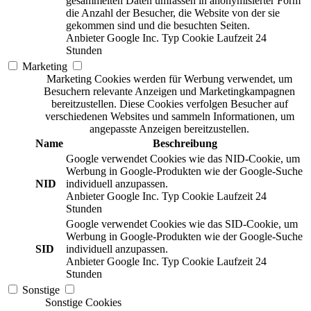
gesammelten Daten umfassen in anonymisierter Form
die Anzahl der Besucher, die Website von der sie
gekommen sind und die besuchten Seiten.
Anbieter
Google Inc.
Typ
Cookie
Laufzeit
24
Stunden
Marketing
Marketing Cookies werden für Werbung verwendet, um
Besuchern relevante Anzeigen und Marketingkampagnen
bereitzustellen. Diese Cookies verfolgen Besucher auf
verschiedenen Websites und sammeln Informationen, um
angepasste Anzeigen bereitzustellen.
Name
Beschreibung
Google verwendet Cookies wie das NID-Cookie, um
Werbung in Google-Produkten wie der Google-Suche
NID
individuell anzupassen.
Anbieter
Google Inc.
Typ
Cookie
Laufzeit
24
Stunden
Google verwendet Cookies wie das SID-Cookie, um
Werbung in Google-Produkten wie der Google-Suche
SID
individuell anzupassen.
Anbieter
Google Inc.
Typ
Cookie
Laufzeit
24
Stunden
Sonstige
Sonstige Cookies