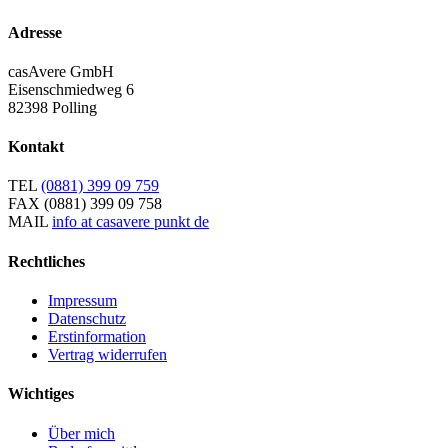
Adresse
casAvere GmbH
Eisenschmiedweg 6
82398 Polling
Kontakt
TEL
(0881) 399 09 759
FAX
(0881) 399 09 758
MAIL
info at casavere punkt de
Rechtliches
Impressum
Datenschutz
Erstinformation
Vertrag widerrufen
Wichtiges
Über mich