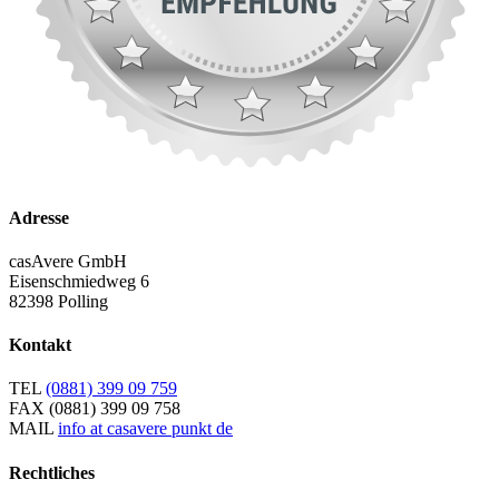
Adresse
casAvere GmbH
Eisenschmiedweg 6
82398 Polling
Kontakt
TEL
(0881) 399 09 759
FAX
(0881) 399 09 758
MAIL
info at casavere punkt de
Rechtliches