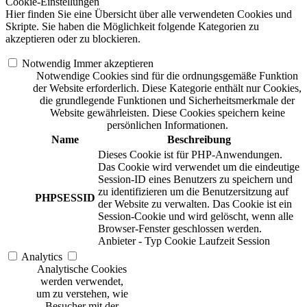
Cookie-Einstellungen
Hier finden Sie eine Übersicht über alle verwendeten Cookies und
Skripte. Sie haben die Möglichkeit folgende Kategorien zu
akzeptieren oder zu blockieren.
Notwendig
Immer akzeptieren
Notwendige Cookies sind für die ordnungsgemäße Funktion
der Website erforderlich. Diese Kategorie enthält nur Cookies,
die grundlegende Funktionen und Sicherheitsmerkmale der
Website gewährleisten. Diese Cookies speichern keine
persönlichen Informationen.
Name
Beschreibung
Dieses Cookie ist für PHP-Anwendungen.
Das Cookie wird verwendet um die eindeutige
Session-ID eines Benutzers zu speichern und
zu identifizieren um die Benutzersitzung auf
PHPSESSID
der Website zu verwalten. Das Cookie ist ein
Session-Cookie und wird gelöscht, wenn alle
Browser-Fenster geschlossen werden.
Anbieter
-
Typ
Cookie
Laufzeit
Session
Analytics
Analytische Cookies
werden verwendet,
um zu verstehen, wie
Besucher mit der