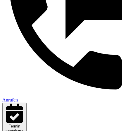
Anrufen
Termin
vereinbaren