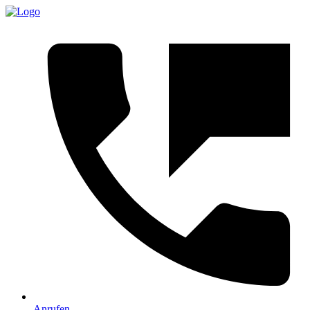
Anrufen