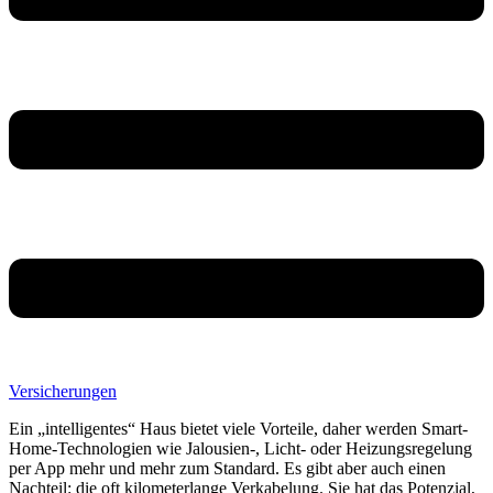
Versicherungen
Ein „intelligentes“ Haus bietet viele Vorteile, daher werden Smart-
Home-Technologien wie Jalousien-, Licht- oder Heizungsregelung
per App mehr und mehr zum Standard. Es gibt aber auch einen
Nachteil: die oft kilometerlange Verkabelung. Sie hat das Potenzial,