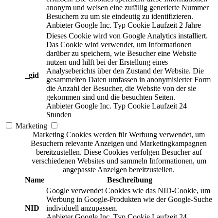
anonym und weisen eine zufällig generierte Nummer
Besuchern zu um sie eindeutig zu identifizieren.
Anbieter
Google Inc.
Typ
Cookie
Laufzeit
2 Jahre
Dieses Cookie wird von Google Analytics installiert.
Das Cookie wird verwendet, um Informationen
darüber zu speichern, wie Besucher eine Website
nutzen und hilft bei der Erstellung eines
Analyseberichts über den Zustand der Website. Die
_gid
gesammelten Daten umfassen in anonymisierter Form
die Anzahl der Besucher, die Website von der sie
gekommen sind und die besuchten Seiten.
Anbieter
Google Inc.
Typ
Cookie
Laufzeit
24
Stunden
Marketing
Marketing Cookies werden für Werbung verwendet, um
Besuchern relevante Anzeigen und Marketingkampagnen
bereitzustellen. Diese Cookies verfolgen Besucher auf
verschiedenen Websites und sammeln Informationen, um
angepasste Anzeigen bereitzustellen.
Name
Beschreibung
Google verwendet Cookies wie das NID-Cookie, um
Werbung in Google-Produkten wie der Google-Suche
NID
individuell anzupassen.
Anbieter
Google Inc.
Typ
Cookie
Laufzeit
24