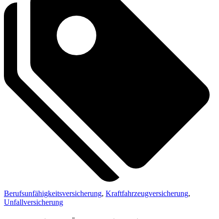
Berufsunfähigkeitsversicherung
,
Kraftfahrzeugversicherung
,
Unfallversicherung