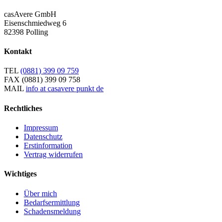
casAvere GmbH
Eisenschmiedweg 6
82398 Polling
Kontakt
TEL
(0881) 399 09 759
FAX
(0881) 399 09 758
MAIL
info at casavere punkt de
Rechtliches
Impressum
Datenschutz
Erstinformation
Vertrag widerrufen
Wichtiges
Über mich
Bedarfsermittlung
Schadensmeldung