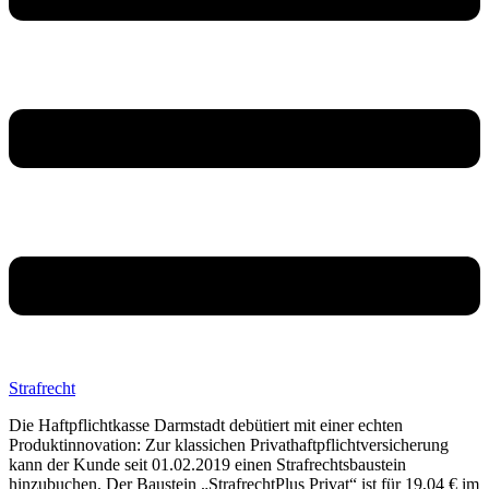
Strafrecht
Die Haftpflichtkasse Darmstadt debütiert mit einer echten
Produktinnovation: Zur klassichen Privathaftpflichtversicherung
kann der Kunde seit 01.02.2019 einen Strafrechtsbaustein
hinzubuchen. Der Baustein „StrafrechtPlus Privat“ ist für 19,04 € im