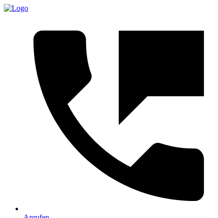
Anrufen