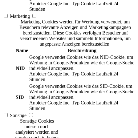
Anbieter
Google Inc.
Typ
Cookie
Laufzeit
24
Stunden
Marketing
Marketing Cookies werden für Werbung verwendet, um
Besuchern relevante Anzeigen und Marketingkampagnen
bereitzustellen. Diese Cookies verfolgen Besucher auf
verschiedenen Websites und sammeln Informationen, um
angepasste Anzeigen bereitzustellen.
Name
Beschreibung
Google verwendet Cookies wie das NID-Cookie, um
Werbung in Google-Produkten wie der Google-Suche
NID
individuell anzupassen.
Anbieter
Google Inc.
Typ
Cookie
Laufzeit
24
Stunden
Google verwendet Cookies wie das SID-Cookie, um
Werbung in Google-Produkten wie der Google-Suche
SID
individuell anzupassen.
Anbieter
Google Inc.
Typ
Cookie
Laufzeit
24
Stunden
Sonstige
Sonstige Cookies
müssen noch
analysiert werden und
wurden noch in keiner