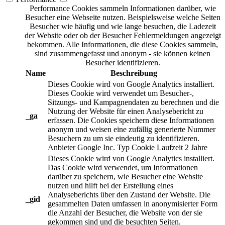
Performance Cookies sammeln Informationen darüber, wie
Besucher eine Webseite nutzen. Beispielsweise welche Seiten
Besucher wie häufig und wie lange besuchen, die Ladezeit
der Website oder ob der Besucher Fehlermeldungen angezeigt
bekommen. Alle Informationen, die diese Cookies sammeln,
sind zusammengefasst und anonym - sie können keinen
Besucher identifizieren.
Name
Beschreibung
Dieses Cookie wird von Google Analytics installiert.
Dieses Cookie wird verwendet um Besucher-,
Sitzungs- und Kampagnendaten zu berechnen und die
Nutzung der Website für einen Analysebericht zu
_ga
erfassen. Die Cookies speichern diese Informationen
anonym und weisen eine zufällig generierte Nummer
Besuchern zu um sie eindeutig zu identifizieren.
Anbieter
Google Inc.
Typ
Cookie
Laufzeit
2 Jahre
Dieses Cookie wird von Google Analytics installiert.
Das Cookie wird verwendet, um Informationen
darüber zu speichern, wie Besucher eine Website
nutzen und hilft bei der Erstellung eines
Analyseberichts über den Zustand der Website. Die
_gid
gesammelten Daten umfassen in anonymisierter Form
die Anzahl der Besucher, die Website von der sie
gekommen sind und die besuchten Seiten.