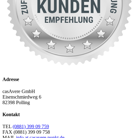
Adresse
casAvere GmbH
Eisenschmiedweg 6
82398 Polling
Kontakt
TEL
(0881) 399 09 759
FAX
(0881) 399 09 758
MAIL
info at casavere punkt de