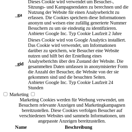
Dieses Cookie wird verwendet um Besucher-,
Sitzungs- und Kampagnendaten zu berechnen und die
Nutzung der Website für einen Analysebericht zu
_ga
erfassen. Die Cookies speichern diese Informationen
anonym und weisen eine zufällig generierte Nummer
Besuchern zu um sie eindeutig zu identifizieren.
Anbieter
Google Inc.
Typ
Cookie
Laufzeit
2 Jahre
Dieses Cookie wird von Google Analytics installiert.
Das Cookie wird verwendet, um Informationen
darüber zu speichern, wie Besucher eine Website
nutzen und hilft bei der Erstellung eines
Analyseberichts über den Zustand der Website. Die
_gid
gesammelten Daten umfassen in anonymisierter Form
die Anzahl der Besucher, die Website von der sie
gekommen sind und die besuchten Seiten.
Anbieter
Google Inc.
Typ
Cookie
Laufzeit
24
Stunden
Marketing
Marketing Cookies werden für Werbung verwendet, um
Besuchern relevante Anzeigen und Marketingkampagnen
bereitzustellen. Diese Cookies verfolgen Besucher auf
verschiedenen Websites und sammeln Informationen, um
angepasste Anzeigen bereitzustellen.
Name
Beschreibung