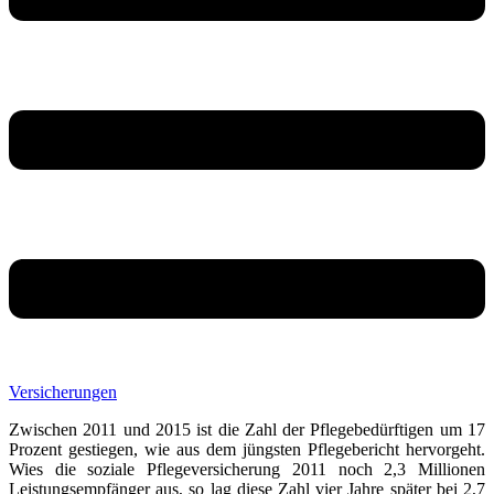
Versicherungen
Zwischen 2011 und 2015 ist die Zahl der Pflegebedürftigen um 17
Prozent gestiegen, wie aus dem jüngsten Pflegebericht hervorgeht.
Wies die soziale Pflegeversicherung 2011 noch 2,3 Millionen
Leistungsempfänger aus, so lag diese Zahl vier Jahre später bei 2,7