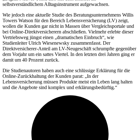
selbstverständlichem Alltagsinstrument aufgewachsen.
Wie jedoch eine aktuelle Studie des Beratungsunternehmens Willis
Towers Watson für den Bereich Lebensversicherung (LV) zeigt,
wollen die Kunden gar nicht in Massen über Vergleichsportale und
bei Online-Direktversicherern abschließen. Vielmehr erlebte dieser
Vertriebsweg jüngst einen „dramatischen Einbruch“, wie
Studienleiter Ulrich Wiesenewsky zusammenfasst. Der
Direktversicherer-Anteil am LV-Neugeschäft schrumpfte gegenüber
dem Vorjahr um ein sattes Viertel. In den letzten drei Jahren ging er
damit um 40 Prozent zurück.
Die Studienautoren haben auch eine schlüssige Erklärung für die
Online-Zurückhaltung der Kunden parat: „In der
Lebensversicherung müssen Produkte meist ein Leben lang halten
und die Angebote sind komplex und erklärungsbedürftig.“