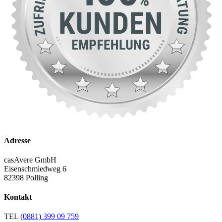
Adresse
casAvere GmbH
Eisenschmiedweg 6
82398 Polling
Kontakt
TEL
(0881) 399 09 759