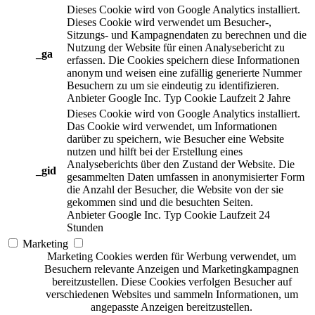
Dieses Cookie wird von Google Analytics installiert.
Dieses Cookie wird verwendet um Besucher-,
Sitzungs- und Kampagnendaten zu berechnen und die
Nutzung der Website für einen Analysebericht zu
_ga
erfassen. Die Cookies speichern diese Informationen
anonym und weisen eine zufällig generierte Nummer
Besuchern zu um sie eindeutig zu identifizieren.
Anbieter
Google Inc.
Typ
Cookie
Laufzeit
2 Jahre
Dieses Cookie wird von Google Analytics installiert.
Das Cookie wird verwendet, um Informationen
darüber zu speichern, wie Besucher eine Website
nutzen und hilft bei der Erstellung eines
Analyseberichts über den Zustand der Website. Die
_gid
gesammelten Daten umfassen in anonymisierter Form
die Anzahl der Besucher, die Website von der sie
gekommen sind und die besuchten Seiten.
Anbieter
Google Inc.
Typ
Cookie
Laufzeit
24
Stunden
Marketing
Marketing Cookies werden für Werbung verwendet, um
Besuchern relevante Anzeigen und Marketingkampagnen
bereitzustellen. Diese Cookies verfolgen Besucher auf
verschiedenen Websites und sammeln Informationen, um
angepasste Anzeigen bereitzustellen.