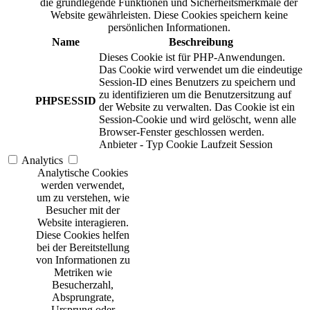
die grundlegende Funktionen und Sicherheitsmerkmale der
Website gewährleisten. Diese Cookies speichern keine
persönlichen Informationen.
Name
Beschreibung
Dieses Cookie ist für PHP-Anwendungen.
Das Cookie wird verwendet um die eindeutige
Session-ID eines Benutzers zu speichern und
zu identifizieren um die Benutzersitzung auf
PHPSESSID
der Website zu verwalten. Das Cookie ist ein
Session-Cookie und wird gelöscht, wenn alle
Browser-Fenster geschlossen werden.
Anbieter
-
Typ
Cookie
Laufzeit
Session
Analytics
Analytische Cookies
werden verwendet,
um zu verstehen, wie
Besucher mit der
Website interagieren.
Diese Cookies helfen
bei der Bereitstellung
von Informationen zu
Metriken wie
Besucherzahl,
Absprungrate,
Ursprung oder