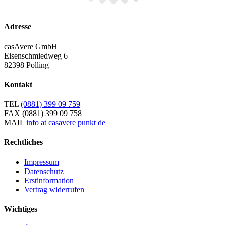
Adresse
casAvere GmbH
Eisenschmiedweg 6
82398 Polling
Kontakt
TEL
(0881) 399 09 759
FAX
(0881) 399 09 758
MAIL
info at casavere punkt de
Rechtliches
Impressum
Datenschutz
Erstinformation
Vertrag widerrufen
Wichtiges