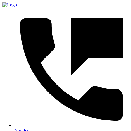
Anrufen