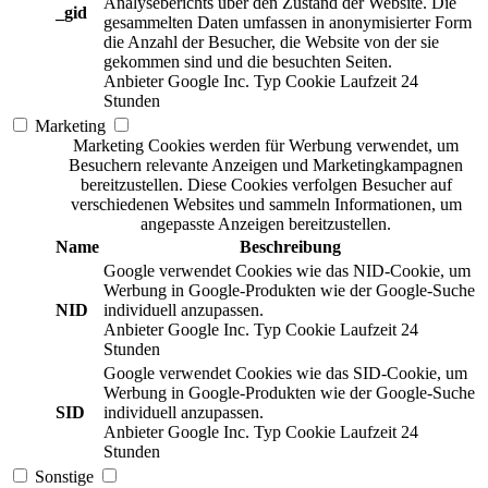
Analyseberichts über den Zustand der Website. Die
_gid
gesammelten Daten umfassen in anonymisierter Form
die Anzahl der Besucher, die Website von der sie
gekommen sind und die besuchten Seiten.
Anbieter
Google Inc.
Typ
Cookie
Laufzeit
24
Stunden
Marketing
Marketing Cookies werden für Werbung verwendet, um
Besuchern relevante Anzeigen und Marketingkampagnen
bereitzustellen. Diese Cookies verfolgen Besucher auf
verschiedenen Websites und sammeln Informationen, um
angepasste Anzeigen bereitzustellen.
Name
Beschreibung
Google verwendet Cookies wie das NID-Cookie, um
Werbung in Google-Produkten wie der Google-Suche
NID
individuell anzupassen.
Anbieter
Google Inc.
Typ
Cookie
Laufzeit
24
Stunden
Google verwendet Cookies wie das SID-Cookie, um
Werbung in Google-Produkten wie der Google-Suche
SID
individuell anzupassen.
Anbieter
Google Inc.
Typ
Cookie
Laufzeit
24
Stunden
Sonstige